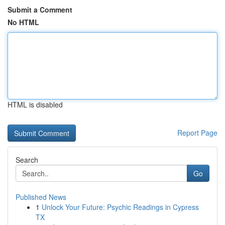
Submit a Comment
No HTML
HTML is disabled
Report Page
Search
Go
Published News
1
Unlock Your Future: Psychic Readings in Cypress
TX