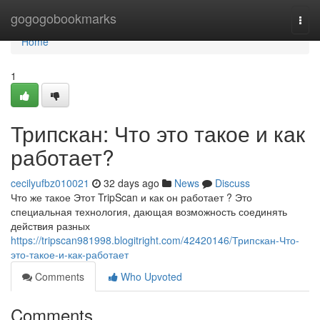
Home
gogogobookmarks
Togg
navi
Home
1
Трипскан: Что это такое и как
работает?
cecilyufbz010021
32 days ago
News
Discuss
Что же такое Этот TripScan и как он работает ? Это
специальная технология, дающая возможность соединять
действия разных
https://tripscan981998.blogitright.com/42420146/Трипскан-Что-
это-такое-и-как-работает
Comments
Who Upvoted
Comments