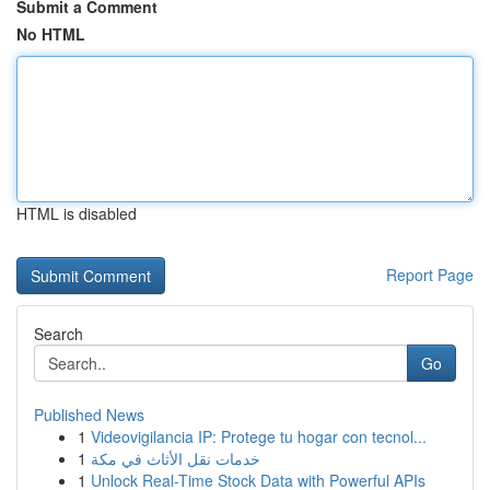
Submit a Comment
No HTML
HTML is disabled
Report Page
Search
Go
Published News
1
Videovigilancia IP: Protege tu hogar con tecnol...
1
خدمات نقل الأثاث في مكة
1
Unlock Real-Time Stock Data with Powerful APIs