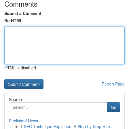
Comments
Submit a Comment
No HTML
HTML is disabled
Report Page
Search
Go
Published News
1
SEO Technique Explained: A Step-by-Step Han...