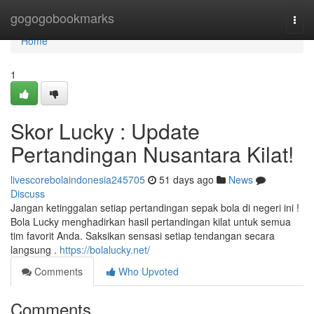
Home
gogogobookmarks
Togg
navi
Home
1
Skor Lucky : Update
Pertandingan Nusantara Kilat!
livescorebolaindonesia245705
51 days ago
News
Discuss
Jangan ketinggalan setiap pertandingan sepak bola di negeri ini !
Bola Lucky menghadirkan hasil pertandingan kilat untuk semua
tim favorit Anda. Saksikan sensasi setiap tendangan secara
langsung .
https://bolalucky.net/
Comments
Who Upvoted
Comments