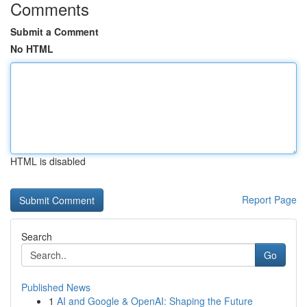
Comments
Submit a Comment
No HTML
HTML is disabled
Report Page
Search
Go
Published News
1
AI and Google & OpenAI: Shaping the Future