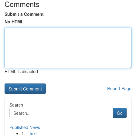
Comments
Submit a Comment
No HTML
HTML is disabled
Report Page
Search
Go
Published News
1
```text