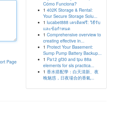
Cómo Funciona?
1
402K Storage & Rental:
Your Secure Storage Solu...
1
lucabet888 เครดิตฟรี: วิธีรับ
และข้อกำหนด
1
Comprehensive overview to
creating effective in...
1
Protect Your Basement:
Sump Pump Battery Backup...
1
Pa12 gf30 and tpu 88a
ort Page
elements for sls practica...
1
香水搭配學：白天清新、夜
晚魅惑，日夜場合的香氣...