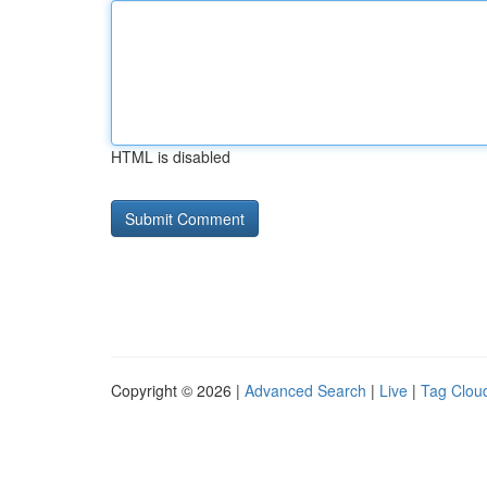
HTML is disabled
Copyright © 2026 |
Advanced Search
|
Live
|
Tag Clou