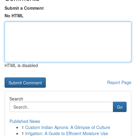
Submit a Comment
No HTML
HTML is disabled
Report Page
Search
Go
Published News
1
Custom Indian Aprons: A Glimpse of Culture
1
Irrigation: A Guide to Efficient Moisture Use