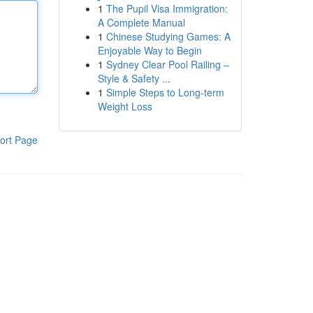
1
The Pupil Visa Immigration:
A Complete Manual
1
Chinese Studying Games: A
Enjoyable Way to Begin
1
Sydney Clear Pool Railing –
Style & Safety ...
1
Simple Steps to Long-term
Weight Loss
ort Page