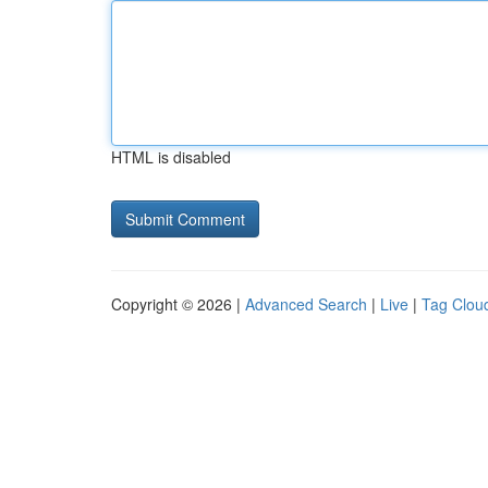
HTML is disabled
Copyright © 2026 |
Advanced Search
|
Live
|
Tag Clou