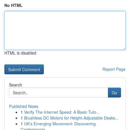
No HTML
HTML is disabled
Report Page
Search
Go
Published News
1
Verify The Internet Speed: A Basic Tuto...
1
Brushless DC Motors for Height-Adjustable Desks...
1
UK's Emerging Movement: Discovering
Contemporar...