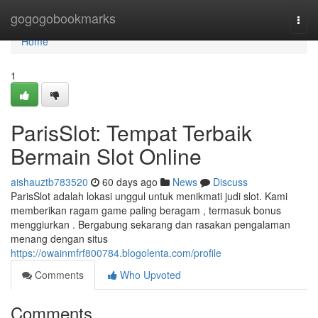
Home
gogogobookmarks
Togg
navi
Home
1
ParisSlot: Tempat Terbaik
Bermain Slot Online
aishauztb783520
60 days ago
News
Discuss
ParisSlot adalah lokasi unggul untuk menikmati judi slot. Kami
memberikan ragam game paling beragam , termasuk bonus
menggiurkan . Bergabung sekarang dan rasakan pengalaman
menang dengan situs
https://owainmfrf800784.blogolenta.com/profile
Comments
Who Upvoted
Comments