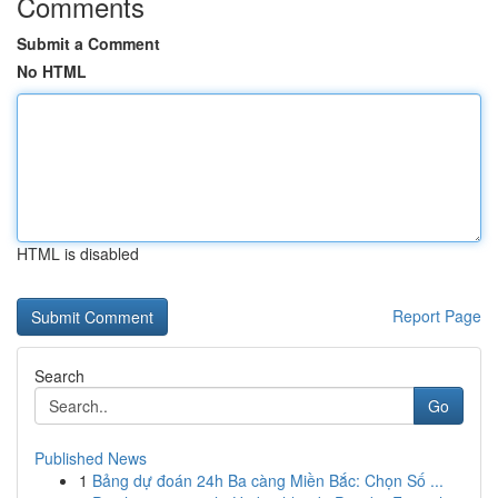
Comments
Submit a Comment
No HTML
HTML is disabled
Report Page
Search
Go
Published News
1
Bảng dự đoán 24h Ba càng Miền Bắc: Chọn Số ...