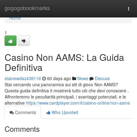
Home
gogogobookmarks
Togg
navi
Home
1
Casino Non AAMS: La Guida
Definitiva
elainewdaz438116
60 days ago
News
Discuss
Stai cercando una panoramica sui siti di gioco Non AAMS?
Questa guida definitiva ti mostrerà tutto ciò che devi conoscere .
Affronteremo le peculiarità principali, i svantaggi potenziali, e le
alternative
https://www.cardplayer.com/it/casino-online/non-aams
Comments
Who Upvoted
Comments