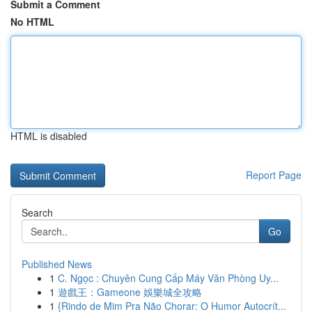
Submit a Comment
No HTML
HTML is disabled
Report Page
Search
Go
Published News
1
C. Ngọc : Chuyên Cung Cấp Máy Văn Phòng Uy...
1
遊戲王：Gameone 娛樂城全攻略
1
{Rindo de Mim Pra Não Chorar: O Humor Autocrít...