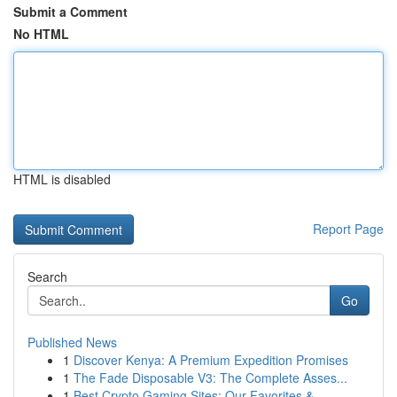
Submit a Comment
No HTML
HTML is disabled
Report Page
Search
Go
Published News
1
Discover Kenya: A Premium Expedition Promises
1
The Fade Disposable V3: The Complete Asses...
1
Best Crypto Gaming Sites: Our Favorites & ...