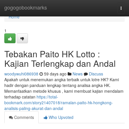
Home
gogogobookmarks
Togg
navi
Home
1
Tebakan Paito HK Lotto :
Kajian Terlengkap dan Andal
woodywuhi086938
59 days ago
News
Discuss
Apakah untuk menemukan angka terbaik untuk lotre HK? Kami
hadir dengan panduan lengkap tentang analisa angka HK.
Memanfaatkan metode khusus , kami membuat kajian mendalam
terhadap catatan
https://total-
bookmark.com/story21407018/ramalan-paito-hk-hongkong-
analisis-paling-akurat-dan-andal
Comments
Who Upvoted