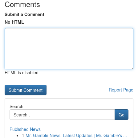
Comments
Submit a Comment
No HTML
HTML is disabled
Report Page
Search
Go
Published News
1
Mr. Gamble News: Latest Updates | Mr. Gamble's ...