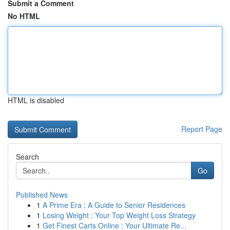
Submit a Comment
No HTML
HTML is disabled
Report Page
Search
Go
Published News
1
A Prime Era : A Guide to Senior Residences
1
Losing Weight : Your Top Weight Loss Strategy
1
Get Finest Carts Online : Your Ultimate Re...