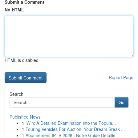
Submit a Comment
No HTML
HTML is disabled
Report Page
Search
Go
Published News
1
iWin: A Detailed Examination into the Popula...
1
Touring Vehicles For Auction: Your Dream Break ...
1
Abonnement IPTV 2026 : Notre Guide Détaillé