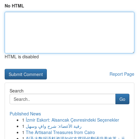
No HTML
HTML is disabled
Report Page
Search
Go
Published News
1
İzmir Eskort: Alsancak Çevresindeki Seçenekler
1
رقية الأعضاء: شرح وافٍ وسهل
1
The Artisanal Treasures from Cairo
1
AI及大数据语料资源如何支撑现代翻译培养改革：从...