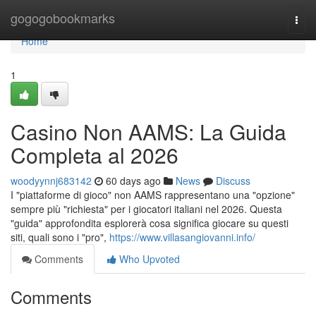
Home
gogogobookmarks
Togg
navi
Home
1
Casino Non AAMS: La Guida
Completa al 2026
woodyynnj683142
60 days ago
News
Discuss
I "piattaforme di gioco" non AAMS rappresentano una "opzione"
sempre più "richiesta" per i giocatori italiani nel 2026. Questa
"guida" approfondita esplorerà cosa significa giocare su questi
siti, quali sono i "pro",
https://www.villasangiovanni.info/
Comments
Who Upvoted
Comments