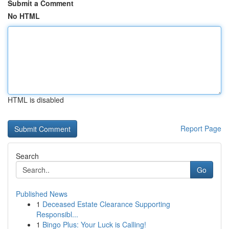
Submit a Comment
No HTML
HTML is disabled
Report Page
Search
Go
Published News
1
Deceased Estate Clearance Supporting
Responsibl...
1
Bingo Plus: Your Luck is Calling!