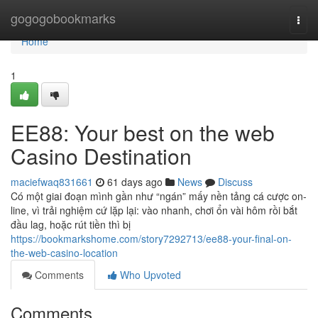
Home
gogogobookmarks
Togg
navi
Home
1
EE88: Your best on the web
Casino Destination
maciefwaq831661
61 days ago
News
Discuss
Có một giai đoạn mình gần như “ngán” mấy nền tảng cá cược on-
line, vì trải nghiệm cứ lặp lại: vào nhanh, chơi ổn vài hôm rồi bắt
đầu lag, hoặc rút tiền thì bị
https://bookmarkshome.com/story7292713/ee88-your-final-on-
the-web-casino-location
Comments
Who Upvoted
Comments