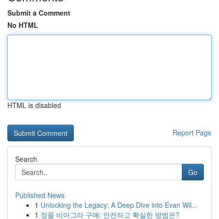
Submit a Comment
No HTML
HTML is disabled
Report Page
Search
Go
Published News
1
Unlocking the Legacy: A Deep Dive into Evan Wil...
1
정품 비아그라 구매: 안전하고 확실한 방법은?