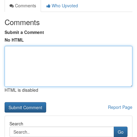
Comments
Who Upvoted
Comments
Submit a Comment
No HTML
HTML is disabled
Report Page
Search
Go