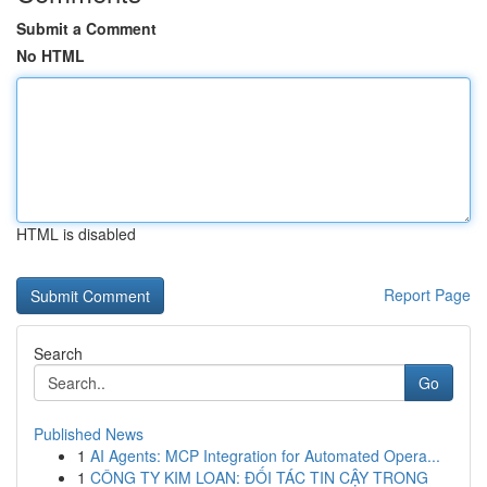
Submit a Comment
No HTML
HTML is disabled
Report Page
Search
Go
Published News
1
AI Agents: MCP Integration for Automated Opera...
1
CÔNG TY KIM LOAN: ĐỐI TÁC TIN CẬY TRONG