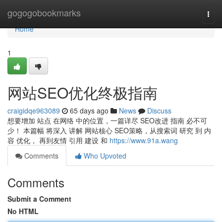
Home
gogogobookmarks
Togg
navi
Home
1
网站SEO优化终极指南
craigidqe963089
65 days ago
News
Discuss
想要增加 站点 在网络 中的位置，一篇详尽 SEO改进 指南 必不可
少！ 本篇幅 将深入 讲解 网站核心 SEO策略，从搜索词 研究 到 内
容 优化， 再到友情 引用 建设 和
https://www.91a.wang
Comments
Who Upvoted
Comments
Submit a Comment
No HTML