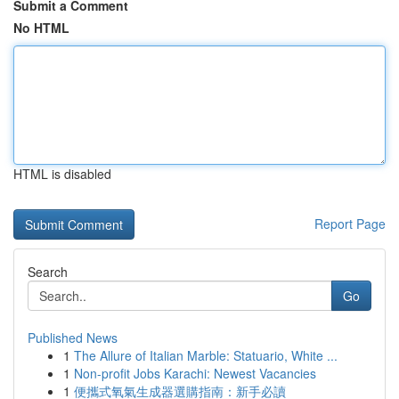
Submit a Comment
No HTML
HTML is disabled
Report Page
Search
Go
Published News
1
The Allure of Italian Marble: Statuario, White ...
1
Non-profit Jobs Karachi: Newest Vacancies
1
便攜式氧氣生成器選購指南：新手必讀