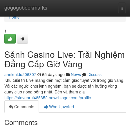
Home
gogogobookmarks
Togg
navi
Home
1
Sảnh Casino Live: Trải Nghiệm
Đẳng Cấp Giờ Vàng
annienidu206307
65 days ago
News
Discuss
Khu Giải trí Live mang đến một cảm giác tuyệt vời trong giờ vàng.
Với các người chơi kinh nghiệm, bạn sẽ được tận hưởng vòng
quay club nóng bỏng nhất. Đến và tham gia
https://steveprui485352.newsbloger.com/profile
Comments
Who Upvoted
Comments