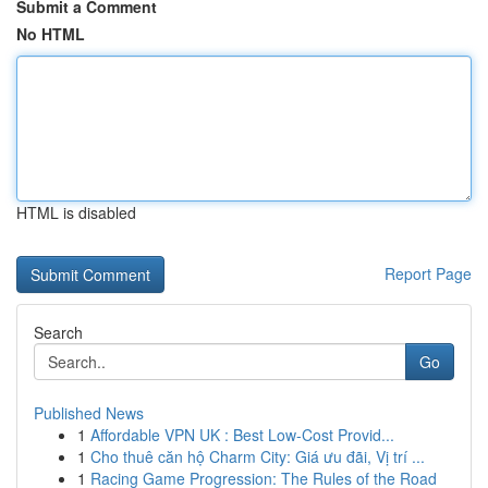
Submit a Comment
No HTML
HTML is disabled
Report Page
Search
Go
Published News
1
Affordable VPN UK : Best Low-Cost Provid...
1
Cho thuê căn hộ Charm City: Giá ưu đãi, Vị trí ...
1
Racing Game Progression: The Rules of the Road