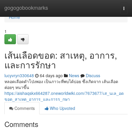
Home
gogogobookmarks
Togg
navi
Home
1
เส้นเลือดขอด: สาเหตุ, อาการ,
และการรักษา
lucyvryn330648
64 days ago
News
Discuss
หลอดเลือดดำโป่งพอง เป็นภาวะที่พบได้บ่อย ซึ่งเกิดจาก เส้นเลือด
ค่อยๆ หนาขึ้น
https://aishaqskx664287.oneworldwiki.com/7673677/เส_นเล_อด
ขอด_สาเหต_อาการ_และการร_กษา
Comments
Who Upvoted
Comments