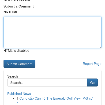
Submit a Comment
No HTML
HTML is disabled
Report Page
Search
Go
Published News
1
Cung cấp Căn hộ The Emerald Golf View: Một cơ
h...