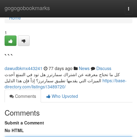
Home
gogogobookmarks
Togg
navi
Home
1
```
dawudbkmx443241
77 days ago
News
Discuss
كل ما تحتاج معرفته عن اشتراك سمارترز هل تود في التمتع أحدث
الميزات التي يقدمها تطبيق سمارترز؟ إذاً فإن هذا الدليل
https://base-
directory.com/listings13489720/
Comments
Who Upvoted
Comments
Submit a Comment
No HTML