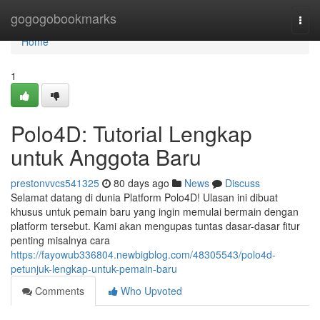
Home
gogogobookmarks
Togg
navi
Home
1
Polo4D: Tutorial Lengkap
untuk Anggota Baru
prestonvvcs541325
80 days ago
News
Discuss
Selamat datang di dunia Platform Polo4D! Ulasan ini dibuat
khusus untuk pemain baru yang ingin memulai bermain dengan
platform tersebut. Kami akan mengupas tuntas dasar-dasar fitur
penting misalnya cara
https://fayowub336804.newbigblog.com/48305543/polo4d-
petunjuk-lengkap-untuk-pemain-baru
Comments
Who Upvoted