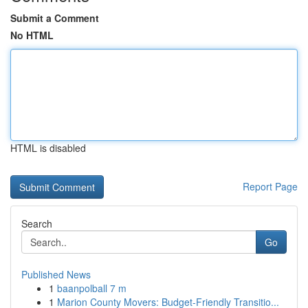
Submit a Comment
No HTML
HTML is disabled
Report Page
Search
Go
Published News
1
baanpolball 7 m
1
Marion County Movers: Budget-Friendly Transitio...