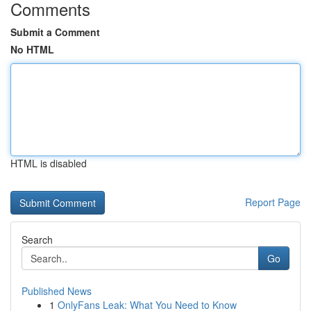
Comments
Submit a Comment
No HTML
HTML is disabled
Report Page
Search
Go
Published News
1
OnlyFans Leak: What You Need to Know