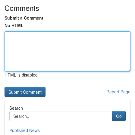
Comments
Submit a Comment
No HTML
HTML is disabled
Report Page
Search
Go
Published News