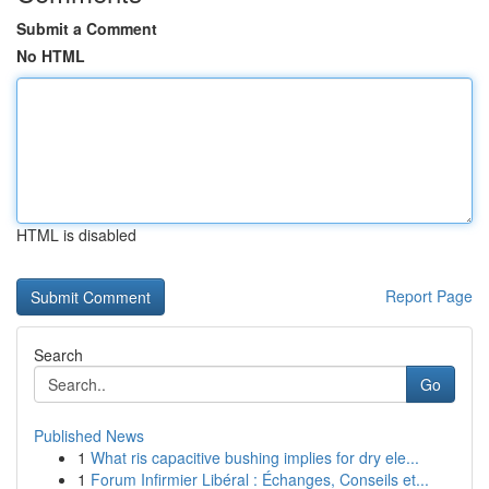
Submit a Comment
No HTML
HTML is disabled
Report Page
Search
Go
Published News
1
What ris capacitive bushing implies for dry ele...
1
Forum Infirmier Libéral : Échanges, Conseils et...