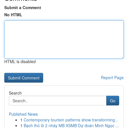
Submit a Comment
No HTML
HTML is disabled
Report Page
Search
Go
Published News
1
Contemporary tourism patterns show transforming...
1
Bạch thủ lô 2 nháy MB XSMB Dự đoán Minh Ngọc ...