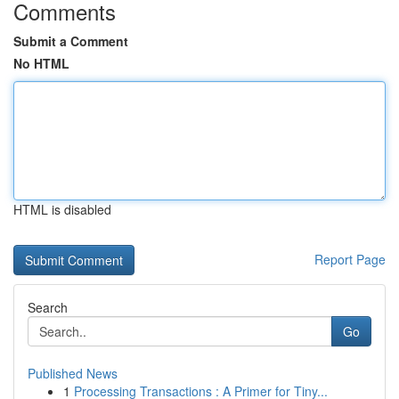
Comments
Submit a Comment
No HTML
HTML is disabled
Report Page
Search
Go
Published News
1
Processing Transactions : A Primer for Tiny...