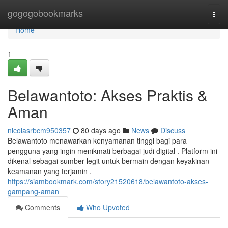
Home
gogogobookmarks
Togg
navi
Home
1
Belawantoto: Akses Praktis &
Aman
nicolasrbcm950357
80 days ago
News
Discuss
Belawantoto menawarkan kenyamanan tinggi bagi para
pengguna yang ingin menikmati berbagai judi digital . Platform ini
dikenal sebagai sumber legit untuk bermain dengan keyakinan
keamanan yang terjamin .
https://siambookmark.com/story21520618/belawantoto-akses-
gampang-aman
Comments
Who Upvoted