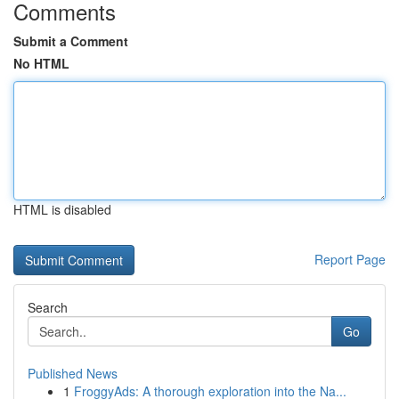
Comments
Submit a Comment
No HTML
HTML is disabled
Report Page
Search
Go
Published News
1
FroggyAds: A thorough exploration into the Na...