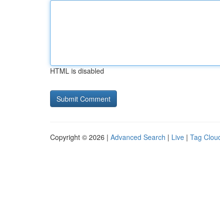
HTML is disabled
Copyright © 2026 |
Advanced Search
|
Live
|
Tag Clou