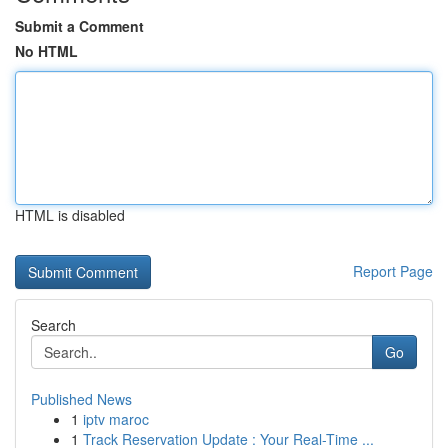
Submit a Comment
No HTML
HTML is disabled
Report Page
Search
Go
Published News
1
iptv maroc
1
Track Reservation Update : Your Real-Time ...