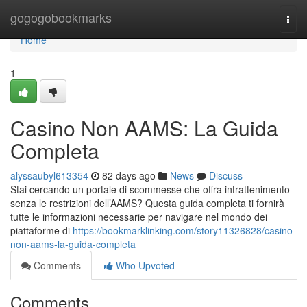
Home
gogogobookmarks
Togg
navi
Home
1
Casino Non AAMS: La Guida
Completa
alyssaubyl613354
82 days ago
News
Discuss
Stai cercando un portale di scommesse che offra intrattenimento
senza le restrizioni dell’AAMS? Questa guida completa ti fornirà
tutte le informazioni necessarie per navigare nel mondo dei
piattaforme di
https://bookmarklinking.com/story11326828/casino-
non-aams-la-guida-completa
Comments
Who Upvoted
Comments