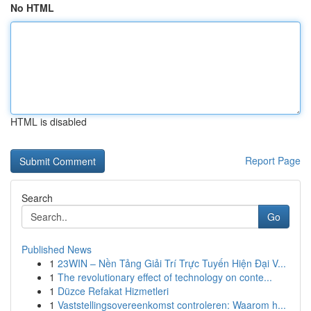
No HTML
HTML is disabled
Report Page
Search
Go
Published News
1
23WIN – Nền Tảng Giải Trí Trực Tuyến Hiện Đại V...
1
The revolutionary effect of technology on conte...
1
Düzce Refakat Hizmetleri
1
Vaststellingsovereenkomst controleren: Waarom h...