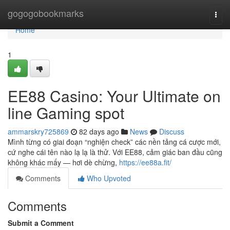
Home
gogogobookmarks
Togg
navi
Home
1
EE88 Casino: Your Ultimate on
line Gaming spot
ammarskry725869
82 days ago
News
Discuss
Mình từng có giai đoạn “nghiện check” các nền tảng cá cược mới,
cứ nghe cái tên nào lạ lạ là thử. Với EE88, cảm giác ban đầu cũng
không khác mấy — hơi dè chừng,
https://ee88a.fit/
Comments
Who Upvoted
Comments
Submit a Comment