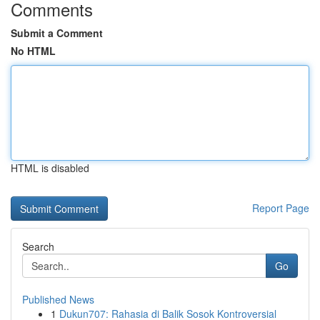
Comments
Submit a Comment
No HTML
HTML is disabled
Report Page
Search
Go
Published News
1
Dukun707: Rahasia di Balik Sosok Kontroversial