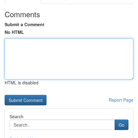
Comments
Submit a Comment
No HTML
HTML is disabled
Report Page
Search
Go