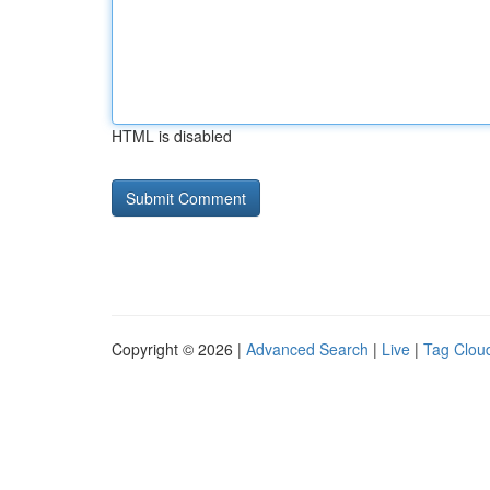
HTML is disabled
Copyright © 2026 |
Advanced Search
|
Live
|
Tag Clou