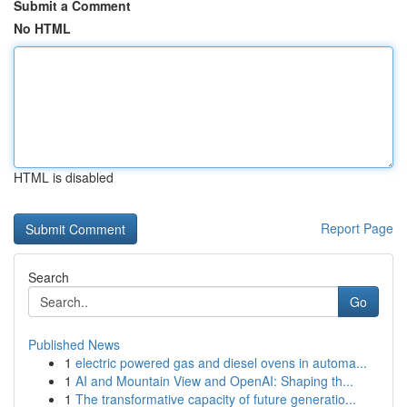
Submit a Comment
No HTML
HTML is disabled
Report Page
Search
Go
Published News
1
electric powered gas and diesel ovens in automa...
1
AI and Mountain View and OpenAI: Shaping th...
1
The transformative capacity of future generatio...