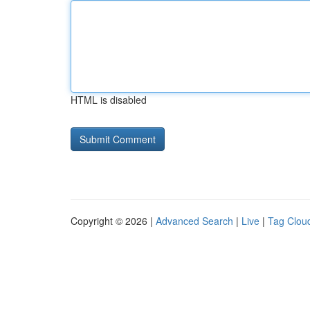
HTML is disabled
Copyright © 2026 |
Advanced Search
|
Live
|
Tag Clou