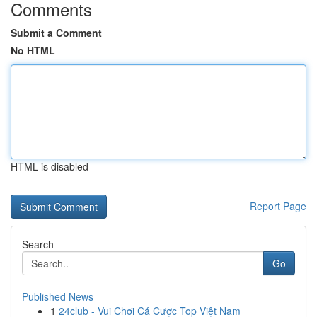
Comments
Submit a Comment
No HTML
HTML is disabled
Report Page
Search
Go
Published News
1
24club - Vui Chơi Cá Cược Top Việt Nam