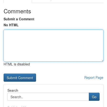
Comments
Submit a Comment
No HTML
HTML is disabled
Report Page
Search
Go