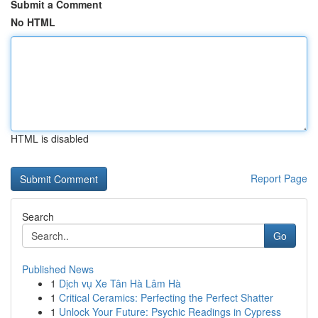
Submit a Comment
No HTML
HTML is disabled
Report Page
Search
Go
Published News
1
Dịch vụ Xe Tân Hà Lâm Hà
1
Critical Ceramics: Perfecting the Perfect Shatter
1
Unlock Your Future: Psychic Readings in Cypress