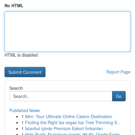
No HTML
HTML is disabled
Report Page
Search
Go
Published News
1
88m: Your Ultimate Online Casino Destination
1
Finding the Right las vegas top Tree Trimming S...
1
İstanbul içinde Premium Eskort İmkanları
1
High-Purity Aluminium Ingots: 99.9% Grade Expla...